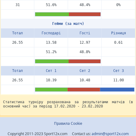
31
51.6%
48.4%
0%
Гейми (за матч)
Тотал
Госпо­дарі
Гості
Різниця
26.55
13.58
12.97
0.61
51.2%
48.8%
Тотал
Сет 1
Сет 2
Сет 3
26.55
10.39
10.48
11.00
Статистика турніру розрахована за результатами матчів (в
основний час) за період 17.02.2020 - 23.02.2020
Правила Cookie
Copyright 2011-2023 Sport12x.com Contact us:
admin@sport12x.com