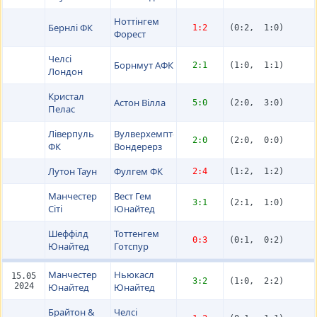
Ноттінгем
Бернлі ФК
1:2
(0:2, 1:0)
Форест
Челсі
Борнмут АФК
2:1
(1:0, 1:1)
Лондон
Кристал
Астон Вілла
5:0
(2:0, 3:0)
Пелас
Ліверпуль
Вулверхемптон
2:0
(2:0, 0:0)
ФК
Вондерерз
Лутон Таун
Фулгем ФК
2:4
(1:2, 1:2)
Манчестер
Вест Гем
3:1
(2:1, 1:0)
Сіті
Юнайтед
Шеффілд
Тоттенгем
0:3
(0:1, 0:2)
Юнайтед
Готспур
Манчестер
Ньюкасл
15.05
3:2
(1:0, 2:2)
2024
Юнайтед
Юнайтед
Брайтон &
Челсі