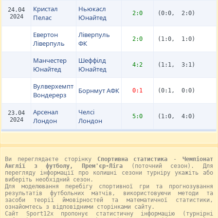
Кристал
Ньюкасл
24.04
2:0
(0:0, 2:0)
2024
Пелас
Юнайтед
Евертон
Ліверпуль
2:0
(1:0, 1:0)
Ліверпуль
ФК
Манчестер
Шеффілд
4:2
(1:1, 3:1)
Юнайтед
Юнайтед
Вулверхемптон
Борнмут АФК
0:1
(0:1, 0:0)
Вондерерз
Арсенал
Челсі
23.04
5:0
(1:0, 4:0)
2024
Лондон
Лондон
Ви переглядаєте сторінку
Спортивна статистика
-
Чемпіонат
Англії з футболу, Прем'єр-Ліга
(поточний сезон). Для
перегляду інформації про колишні сезони турніру укажіть або
виберіть необхідний сезон.
Для моделювання перебігу спортивної гри та прогнозування
результатів футбольних матчів, використовуючи методи та
засоби теорії ймовірностей та математичної статистики,
ознайомтесь з відповідними сторінками сайту.
Сайт Sport12x пропонує статистичну інформацію (турнірні