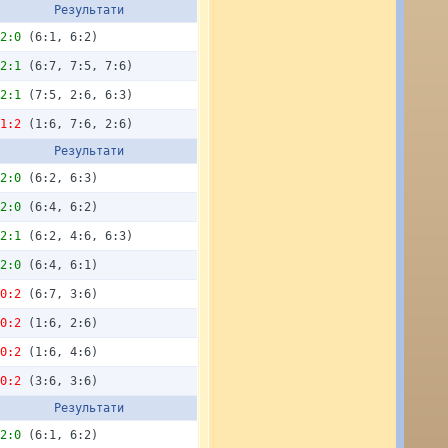
Результати
2:0
(6:1, 6:2)
2:1
(6:7, 7:5, 7:6)
2:1
(7:5, 2:6, 6:3)
1:2
(1:6, 7:6, 2:6)
Результати
2:0
(6:2, 6:3)
2:0
(6:4, 6:2)
2:1
(6:2, 4:6, 6:3)
2:0
(6:4, 6:1)
0:2
(6:7, 3:6)
0:2
(1:6, 2:6)
0:2
(1:6, 4:6)
0:2
(3:6, 3:6)
Результати
2:0
(6:1, 6:2)