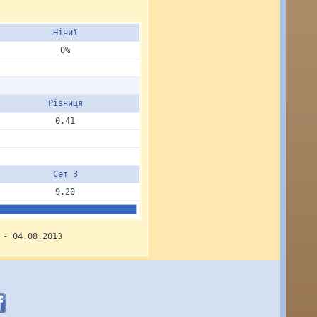
Нічиї
0%
Різниця
0.41
Сет 3
9.20
 - 04.08.2013