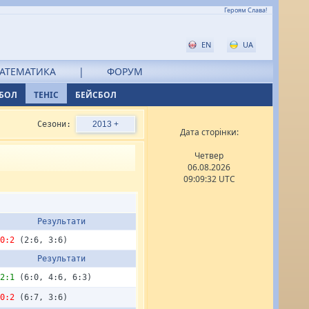
Героям Слава!
EN
UA
АТЕМАТИКА
|
ФОРУМ
БОЛ
ТЕНІС
БЕЙСБОЛ
Сезони:
2013 +
Дата сторінки:
Четвер
06.08.2026
09:09:32 UTC
Результати
0:2
(2:6, 3:6)
Результати
2:1
(6:0, 4:6, 6:3)
0:2
(6:7, 3:6)