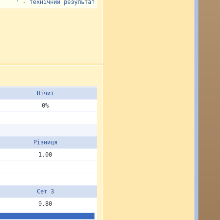
- технічний результат
Нічиї
0%
Різниця
1.00
Сет 3
9.80