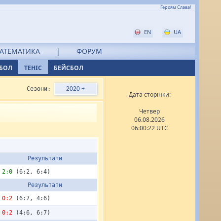
Героям Слава!
EN
UA
АТЕМАТИКА
|
ФОРУМ
БОЛ
ТЕНІС
БЕЙСБОЛ
Сезони:
2020 +
Дата сторінки:
Четвер
06.08.2026
06:00:22 UTC
Результати
2:0
(6:2, 6:4)
Результати
0:2
(6:7, 4:6)
0:2
(4:6, 6:7)