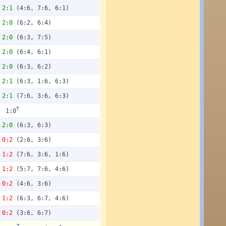
2:1
(4:6, 7:6, 6:1)
2:0
(6:2, 6:4)
2:0
(6:3, 7:5)
2:0
(6:4, 6:1)
2:0
(6:3, 6:2)
2:1
(6:3, 1:6, 6:3)
2:1
(7:6, 3:6, 6:3)
T
1:0
2:0
(6:3, 6:3)
0:2
(2:6, 3:6)
1:2
(7:6, 3:6, 1:6)
1:2
(5:7, 7:6, 4:6)
0:2
(4:6, 3:6)
1:2
(6:3, 6:7, 4:6)
0:2
(3:6, 6:7)
T