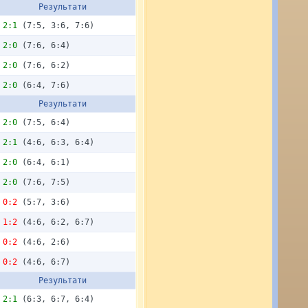
Результати
2:1
(7:5, 3:6, 7:6)
2:0
(7:6, 6:4)
2:0
(7:6, 6:2)
2:0
(6:4, 7:6)
Результати
2:0
(7:5, 6:4)
2:1
(4:6, 6:3, 6:4)
2:0
(6:4, 6:1)
2:0
(7:6, 7:5)
0:2
(5:7, 3:6)
1:2
(4:6, 6:2, 6:7)
0:2
(4:6, 2:6)
0:2
(4:6, 6:7)
Результати
2:1
(6:3, 6:7, 6:4)