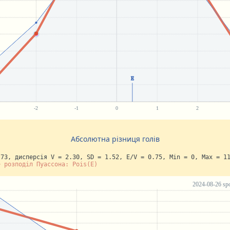
Абсолютна різниця голів
.73, дисперсія V = 2.30, SD = 1.52, E/V = 0.75, Min = 0, Max = 1
~ розподіл Пуассона: Pois(E)