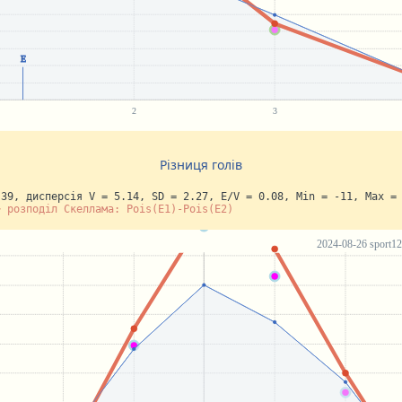
Різниця голів
.39, дисперсія V = 5.14, SD = 2.27, E/V = 0.08, Min = -11, Max =
~ розподіл Скеллама: Pois(E1)-Pois(E2)