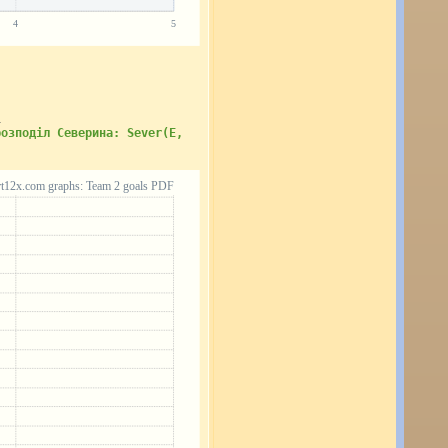
1
розподіл Северина: Sever(E,