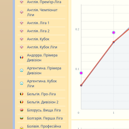
Англія. Прем'єр-Ліга
Англія. Чемпіонат
Ліги
Англія. Ліга 1
Англія. Ліга 2
Англія. Кубок
Англія. Кубок Ліги
Андорра. Прімера
Дивізіон
Аргентина. Прімера
Дивізіон
Аргентина. Кубок
Ліги
Бельгія. Про-Ліга
Бельгія. Дивізіон 2
Білорусь. Вища Ліга
Болгарія. Перша Ліга
Болівія. Професійна