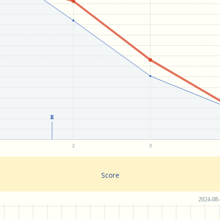
Score