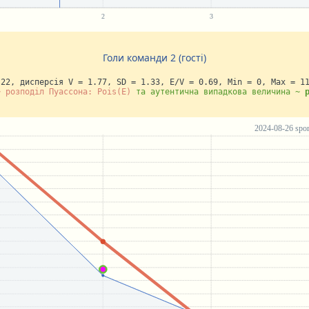
Голи команди 2 (гості)
.22, дисперсія V = 1.77, SD = 1.33, E/V = 0.69, Min = 0, Max = 1
~ розподіл Пуассона: Pois(E)
та аутентична випадкова величина ~