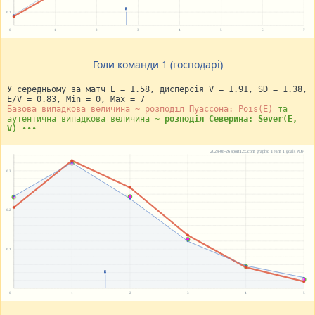
Голи команди 1 (господарі)
У середньому за матч E = 1.58, дисперсія V = 1.91, SD = 1.38,
E/V = 0.83, Min = 0, Max = 7
Базова випадкова величина ~ розподіл Пуассона: Pois(E)
та
аутентична випадкова величина ~
розподіл Северина: Sever(E,
V)
•••