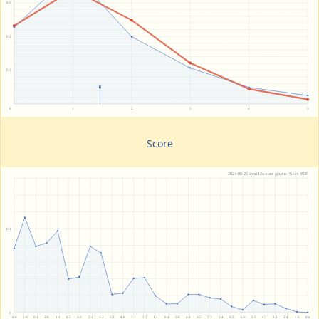
Score