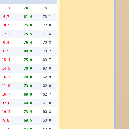
11.1
74.1
76.7
4.7
81.4
73.1
18.5
75.0
72.8
12.2
75.5
71.4
9.4
76.4
70.8
8.5
80.9
70.2
15.4
75.0
69.7
14.5
70.9
67.0
16.7
70.8
62.9
11.9
73.8
62.8
16.7
69.8
62.7
32.0
60.0
61.8
19.1
73.4
60.8
9.8
69.5
60.0
17.9
67.9
59.0