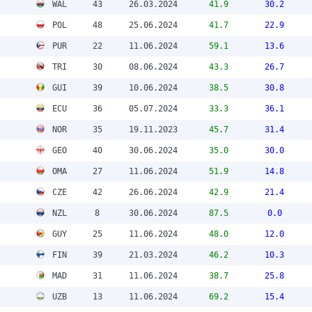
WAL
43
26.03.2024
41.9
30.2
POL
48
25.06.2024
41.7
22.9
PUR
22
11.06.2024
59.1
13.6
TRI
30
08.06.2024
43.3
26.7
GUI
39
10.06.2024
38.5
30.8
ECU
36
05.07.2024
33.3
36.1
NOR
35
19.11.2023
45.7
31.4
GEO
40
30.06.2024
35.0
30.0
OMA
27
11.06.2024
51.9
14.8
CZE
42
26.06.2024
42.9
21.4
NZL
8
30.06.2024
87.5
0.0
GUY
25
11.06.2024
48.0
12.0
FIN
39
21.03.2024
46.2
10.3
MAD
31
11.06.2024
38.7
25.8
UZB
13
11.06.2024
69.2
15.4