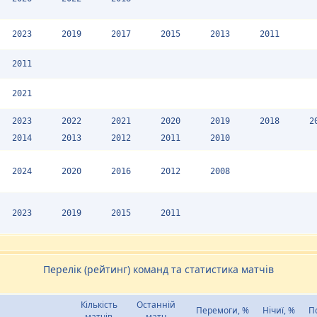
2023
2019
2017
2015
2013
2011
2011
2021
2023
2022
2021
2020
2019
2018
2
2014
2013
2012
2011
2010
2024
2020
2016
2012
2008
2023
2019
2015
2011
Перелік (рейтинг) команд та статистика матчів
Кількість
Останній
Перемоги, %
Нічиї, %
П
матчів
матч