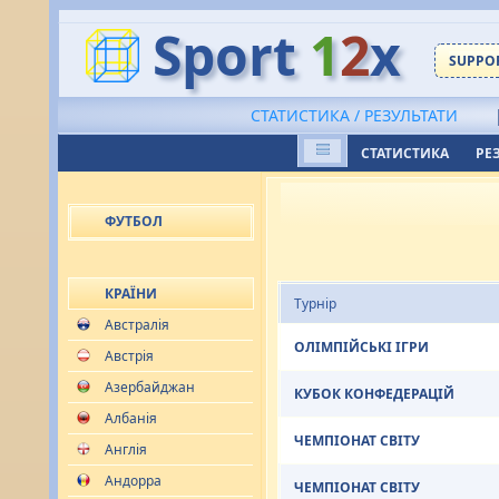
Sport
1
2
x
SUPPOR
СТАТИСТИКА / РЕЗУЛЬТАТИ
СТАТИСТИКА
РЕ
ФУТБОЛ
КРАЇНИ
Турнір
Австралія
ОЛІМПІЙСЬКІ ІГРИ
Австрія
Азербайджан
КУБОК КОНФЕДЕРАЦІЙ
Албанія
ЧЕМПІОНАТ СВІТУ
Англія
Андорра
ЧЕМПІОНАТ СВІТУ