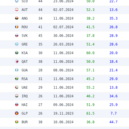
SCO
44
23.06.2024
50.0
22.7
AUT
44
02.07.2024
52.3
13.6
ANG
34
11.06.2024
38.2
35.3
ROU
41
02.07.2024
41.5
26.8
SVK
45
30.06.2024
37.8
28.9
GRE
35
26.03.2024
51.4
28.6
KSA
30
11.06.2024
60.0
20.0
QAT
38
11.06.2024
50.0
18.4
GUA
28
08.06.2024
57.1
21.4
RSA
31
11.06.2024
45.2
29.0
UAE
29
11.06.2024
55.2
13.8
IRQ
26
11.06.2024
46.2
34.6
HAI
27
09.06.2024
51.9
25.9
GLP
26
19.11.2023
61.5
7.7
BUR
38
10.06.2024
36.8
44.7