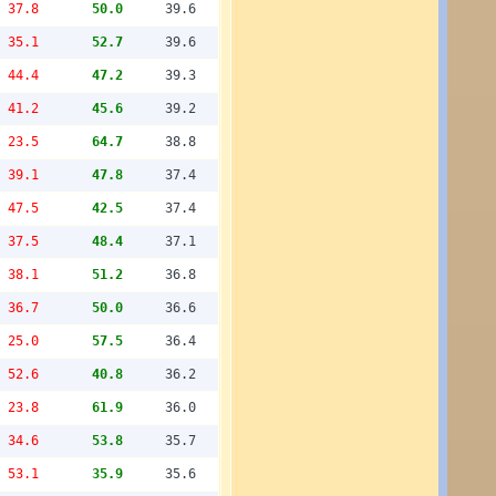
37.8
50.0
39.6
35.1
52.7
39.6
44.4
47.2
39.3
41.2
45.6
39.2
23.5
64.7
38.8
39.1
47.8
37.4
47.5
42.5
37.4
37.5
48.4
37.1
38.1
51.2
36.8
36.7
50.0
36.6
25.0
57.5
36.4
52.6
40.8
36.2
23.8
61.9
36.0
34.6
53.8
35.7
53.1
35.9
35.6