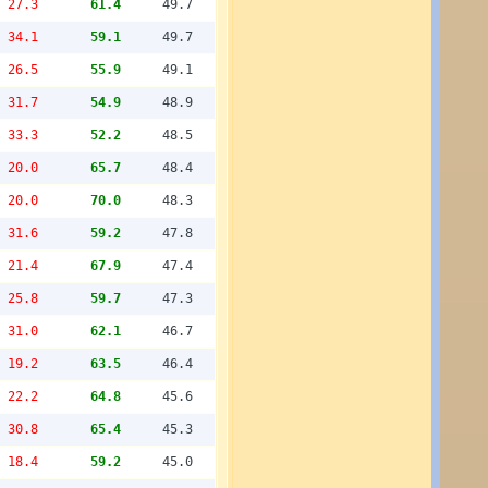
27.3
61.4
49.7
34.1
59.1
49.7
26.5
55.9
49.1
31.7
54.9
48.9
33.3
52.2
48.5
20.0
65.7
48.4
20.0
70.0
48.3
31.6
59.2
47.8
21.4
67.9
47.4
25.8
59.7
47.3
31.0
62.1
46.7
19.2
63.5
46.4
22.2
64.8
45.6
30.8
65.4
45.3
18.4
59.2
45.0