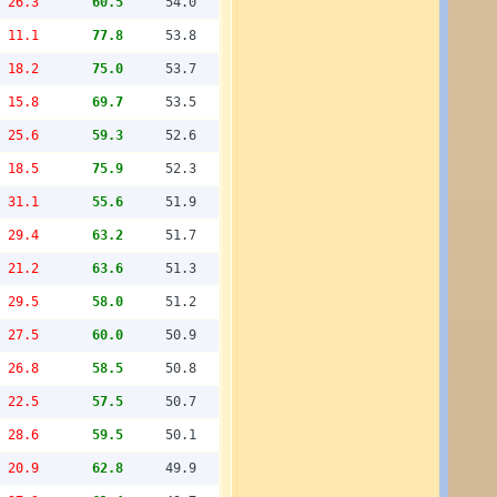
26.3
60.5
54.0
11.1
77.8
53.8
18.2
75.0
53.7
15.8
69.7
53.5
25.6
59.3
52.6
18.5
75.9
52.3
31.1
55.6
51.9
29.4
63.2
51.7
21.2
63.6
51.3
29.5
58.0
51.2
27.5
60.0
50.9
26.8
58.5
50.8
22.5
57.5
50.7
28.6
59.5
50.1
20.9
62.8
49.9