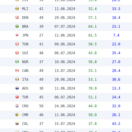
MLI
42
11.06.2024
52.4
33.3
DEN
49
29.06.2024
57.1
18.4
BRA
39
07.07.2024
64.1
23.1
JPN
27
11.06.2024
81.5
7.4
TUN
41
09.06.2024
58.5
22.0
SUI
48
06.07.2024
43.8
35.4
NGR
37
10.06.2024
56.8
27.0
CAN
49
13.07.2024
53.1
20.4
ITA
49
29.06.2024
53.1
30.6
AUS
30
11.06.2024
70.0
13.3
TUR
45
06.07.2024
51.1
24.4
CRO
50
24.06.2024
44.0
32.0
CMR
46
11.06.2024
50.0
26.1
COL
37
15.07.2024
37.8
43.2