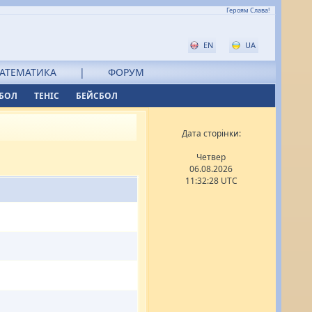
Героям Слава!
EN
UA
АТЕМАТИКА
|
ФОРУМ
БОЛ
ТЕНІС
БЕЙСБОЛ
Дата сторінки:
Четвер
06.08.2026
11:32:28 UTC