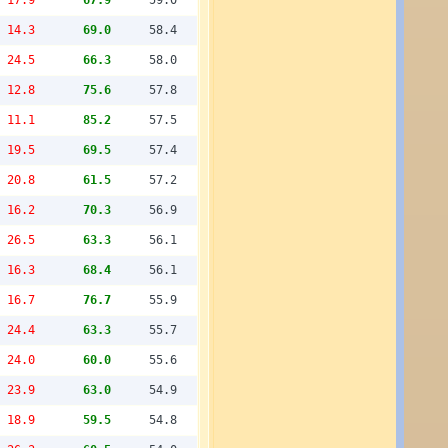
14.3
69.0
58.4
24.5
66.3
58.0
12.8
75.6
57.8
11.1
85.2
57.5
19.5
69.5
57.4
20.8
61.5
57.2
16.2
70.3
56.9
26.5
63.3
56.1
16.3
68.4
56.1
16.7
76.7
55.9
24.4
63.3
55.7
24.0
60.0
55.6
23.9
63.0
54.9
18.9
59.5
54.8