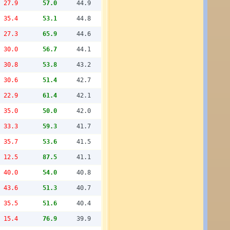
27.9
57.0
44.9
35.4
53.1
44.8
27.3
65.9
44.6
30.0
56.7
44.1
30.8
53.8
43.2
30.6
51.4
42.7
22.9
61.4
42.1
35.0
50.0
42.0
33.3
59.3
41.7
35.7
53.6
41.5
12.5
87.5
41.1
40.0
54.0
40.8
43.6
51.3
40.7
35.5
51.6
40.4
15.4
76.9
39.9